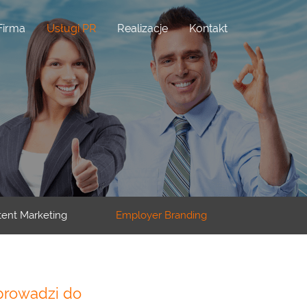
Firma
Usługi PR
Realizacje
Kontakt
ent Marketing
Employer Branding
prowadzi do