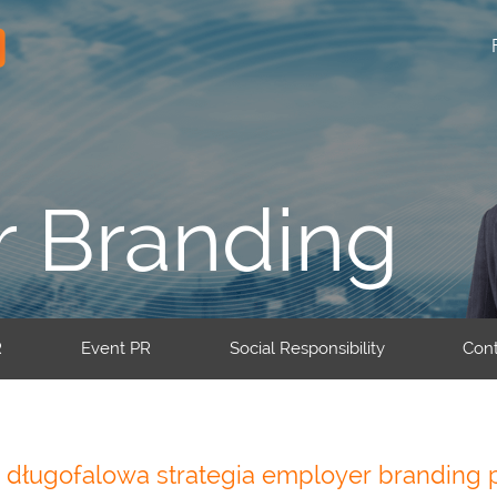
 Branding
R
Event PR
Social Responsibility
Cont
 długofalowa strategia employer branding 