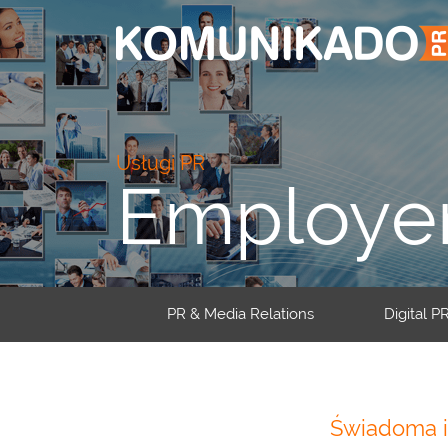
Usługi PR
Employer
PR & Media Relations
Digital P
Świadoma i